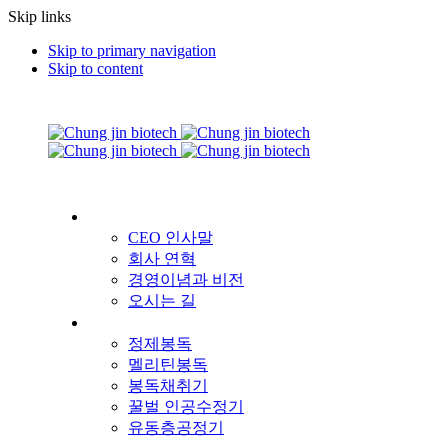
Skip links
Skip to primary navigation
Skip to content
회사소개
CEO 인사말
회사 연혁
경영이념과 비전
오시는 길
제품소개
정제봉독
멜리틴봉독
봉독채취기
꿀벌 인공수정기
유동층공정기