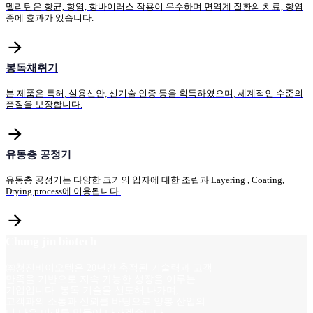
멜리틴은 항균, 항염, 항바이러스 작용이 우수하며 면역계 질환의 치료, 항염
증에 효과가 있습니다.
봉독채취기
본 제품은 특허, 실용신안, 신기술 인증 등을 획득하였으며, 세계적인 수준의
품질을 보장합니다.
유동층 공정기
유동층 공정기는 다양한 크기의 입자에 대한 조립과 Layering , Coating,
Drying process에 이용됩니다.
Chung jin biotech
㈜청진바이오텍은 20년간 축적된 기술력과 고객
만족을 기반으로 지속 가능한 성장을 이루는
기업입니다. 봉독 기술을 선도해 나가며,
고객과의 소통과 신뢰를 바탕으로 양봉 산업의
더 나은 미래를 만들어 나가겠습니다.