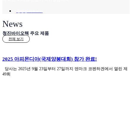
동영상 바로보기
News
청진바이오텍 주요 제품
전체 보기
2025 아피몬디아(국제양봉대회) 참가 완료!
당사는 2025년 9월 23일부터 27일까지 덴마크 코펜하겐에서 열린 제
49회