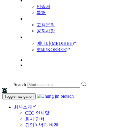
기술인증
인증서
특허
고객센터
고객문의
공지사항
브랜드 사이트
메디비(MEDIBEE)
코비(KORBEE)
KO
EN
Search
Toggle navigation
회사소개
CEO 인사말
회사 연혁
경영이념과 비전